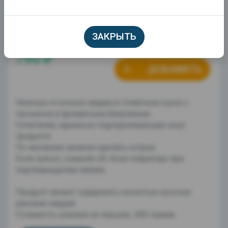
ЗАКРЫТЬ
790 ₽
ДОБАВИТЬ
Нежные и сочные мидии в томатном соусе с
чесноком и ароматным базиликом.
Сочетание, идеально подчеркивающее вкус
продукта
По желанию можем сделать острее.
Если нужно, скажите об этом оператору при
подтверждении заказа
Продукт может содержать сколотые кусочки
раковин мидий..
Стоимость указана за порцию, 450 грамм.